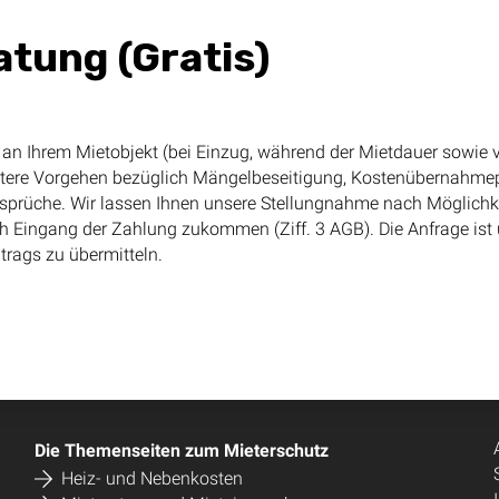
tung (Gratis)
n an Ihrem Mietobjekt (bei Einzug, während der Mietdauer sowi
itere Vorgehen bezüglich Mängelbeseitigung, Kostenübernahmepf
sprüche. Wir lassen Ihnen unsere Stellungnahme nach Möglichke
ch Eingang der Zahlung zukommen (Ziff. 3 AGB). Die Anfrage ist 
trags zu übermitteln.
Die Themenseiten zum Mieterschutz
Heiz- und Nebenkosten