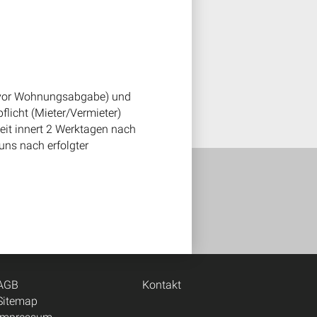
e vor Wohnungsabgabe) und
licht (Mieter/Vermieter)
it innert 2 Werktagen nach
uns nach erfolgter
AGB
Kontakt
Sitemap