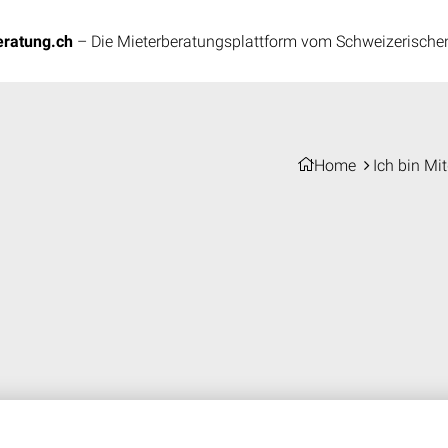
chutz Schweiz
ratung.ch
– Die Mieterberatungsplattform vom Schweizerische
Home
Ich bin Mit
tungen