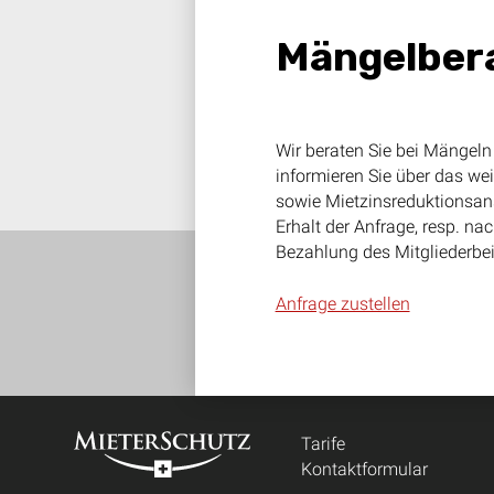
Mängelbera
Wir beraten Sie bei Mängel
informieren Sie über das we
sowie Mietzinsreduktionsan
Erhalt der Anfrage, resp. na
Bezahlung des Mitgliederbei
Anfrage zustellen
Footer
Tarife
Kontaktformular