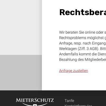
Rechtsbera
Wir beraten Sie online oder s
Rechtsproblems möglichst ge
Anfrage, resp. nach Eingang
Werktagen (Ziff. 3 AGB). Bit
Andernfalls kommt die Diens
Bezahlung des Mitgliederbei
Anfrage zustellen
Footer
Tarife