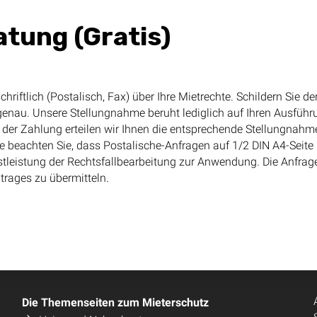
tung (Gratis)
chriftlich (Postalisch, Fax) über Ihre Mietrechte. Schildern Sie d
nau. Unsere Stellungnahme beruht lediglich auf Ihren Ausführu
 der Zahlung erteilen wir Ihnen die entsprechende Stellungnahme
te beachten Sie, dass Postalische-Anfragen auf 1/2 DIN A4-Seite
tleistung der Rechtsfallbearbeitung zur Anwendung. Die Anfrage 
trages zu übermitteln.
Die Themenseiten zum Mieterschutz