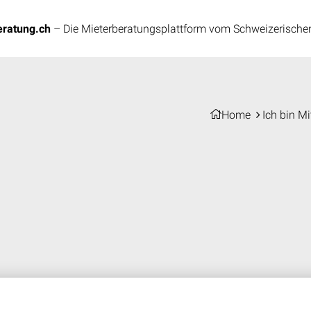
chutz Schweiz
ratung.ch
– Die Mieterberatungsplattform vom Schweizerische
Home
Ich bin Mi
tungen